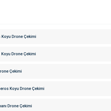
s Koyu Drone Çekimi
s Koyu Drone Çekimi
Drone Çekimi
ideros Koyu Drone Çekimi
imanı Drone Çekimi