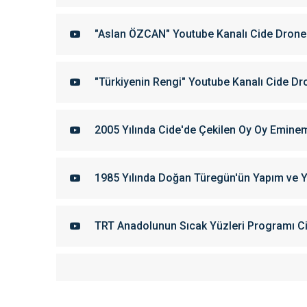
"Aslan ÖZCAN" Youtube Kanalı Cide Drone
"Türkiyenin Rengi" Youtube Kanalı Cide D
2005 Yılında Cide'de Çekilen Oy Oy Eminem
1985 Yılında Doğan Türegün'ün Yapım ve Yö
TRT Anadolunun Sıcak Yüzleri Programı C