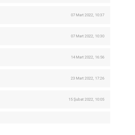
07 Mart 2022, 10:37
07 Mart 2022, 10:30
14 Mart 2022, 16:56
23 Mart 2022, 17:26
15 Şubat 2022, 10:05