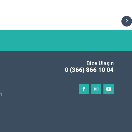
›
Bize Ulaşın
0 (366) 866 10 04
ri