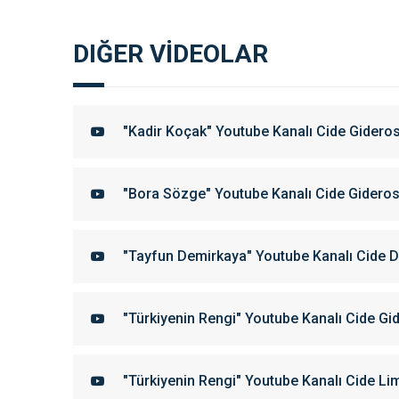
DIĞER VİDEOLAR
"Kadir Koçak" Youtube Kanalı Cide Gidero
"Bora Sözge" Youtube Kanalı Cide Gidero
"Tayfun Demirkaya" Youtube Kanalı Cide 
"Türkiyenin Rengi" Youtube Kanalı Cide G
"Türkiyenin Rengi" Youtube Kanalı Cide L