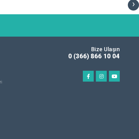
›
Bize Ulaşın
0 (366) 866 10 04
ri