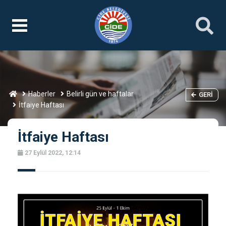
Haberler
Belirli gün ve haftalar
GERI
İtfaiye Haftası
İtfaiye Haftası
27 Eylül 2022, 12:14