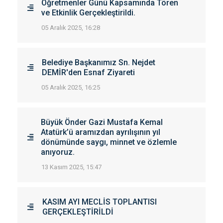
Öğretmenler Günü Kapsamında Tören
ve Etkinlik Gerçekleştirildi.
05 Aralık 2025, 16:28
Belediye Başkanımız Sn. Nejdet
DEMİR'den Esnaf Ziyareti
05 Aralık 2025, 16:25
Büyük Önder Gazi Mustafa Kemal
Atatürk’ü aramızdan ayrılışının yıl
dönümünde saygı, minnet ve özlemle
anıyoruz.
13 Kasım 2025, 15:47
KASIM AYI MECLİS TOPLANTISI
GERÇEKLEŞTİRİLDİ