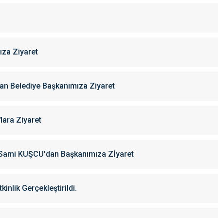
za Ziyaret
n Belediye Başkanımıza Ziyaret
lara Ziyaret
 Sami KUŞCU'dan Başkanımıza Zİyaret
nlik Gerçekleştirildi.