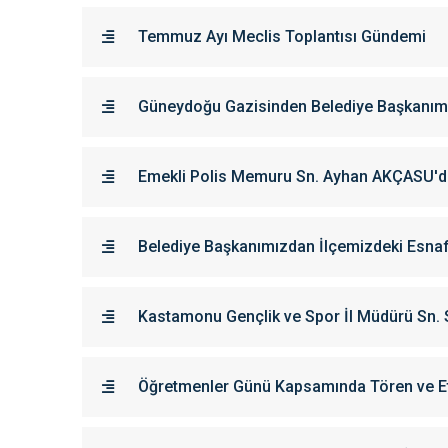
Temmuz Ayı Meclis Toplantısı Gündemi
Güneydoğu Gazisinden Belediye Başkanımı
Emekli Polis Memuru Sn. Ayhan AKÇASU'da
Belediye Başkanımızdan İlçemizdeki Esnaf
Kastamonu Gençlik ve Spor İl Müdürü Sn.
Öğretmenler Günü Kapsamında Tören ve Etki