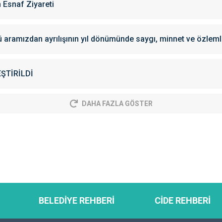
 Esnaf Ziyareti
aramızdan ayrılışının yıl dönümünde saygı, minnet ve özleml
ŞTİRİLDİ
DAHA FAZLA GÖSTER
BELEDİYE REHBERİ
CİDE REHBERİ