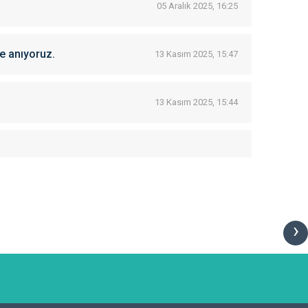
05 Aralık 2025, 16:25
e anıyoruz.
13 Kasım 2025, 15:47
13 Kasım 2025, 15:44
›