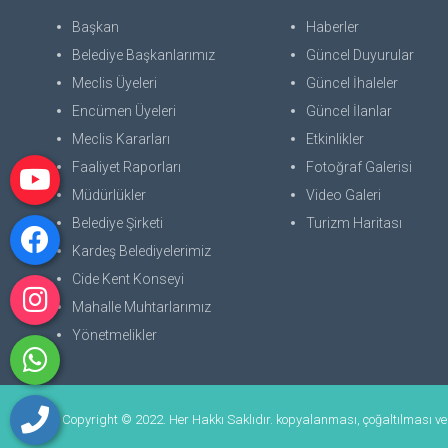
Başkan
Haberler
Belediye Başkanlarımız
Güncel Duyurular
Meclis Üyeleri
Güncel İhaleler
Encümen Üyeleri
Güncel İlanlar
Meclis Kararları
Etkinlikler
Faaliyet Raporları
Fotoğraf Galerisi
Müdürlükler
Video Galeri
Belediye Şirketi
Turizm Haritası
Kardeş Belediyelerimiz
Cide Kent Konseyi
Mahalle Muhtarlarımız
Yönetmelikler
Copyright © 2022. Her Hakkı Saklıdır. kopyalanması, çoğaltılması ve d