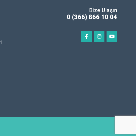
Bize Ulaşın
0 (366) 866 10 04
ri