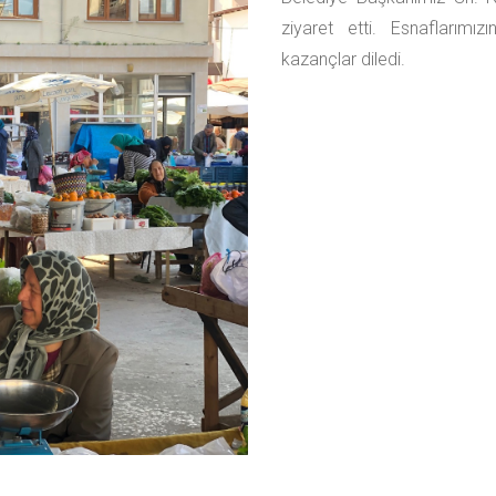
ziyaret etti. Esnaflarımızı
kazançlar diledi.