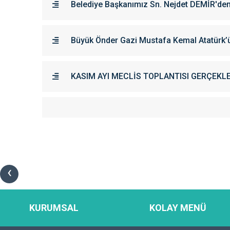
Belediye Başkanımız Sn. Nejdet DEMİR'den
Büyük Önder Gazi Mustafa Kemal Atatürk’ü 
KASIM AYI MECLİS TOPLANTISI GERÇEKLE
‹
KURUMSAL
KOLAY MENÜ