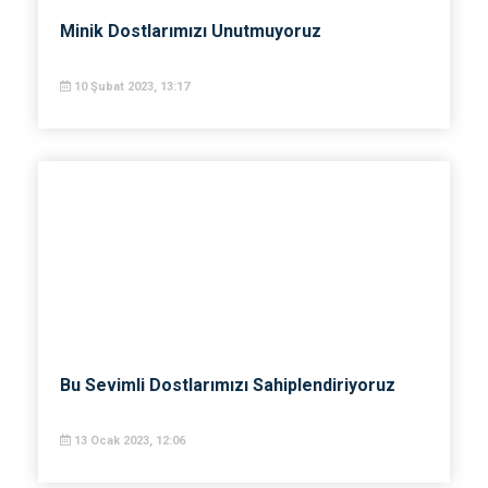
Minik Dostlarımızı Unutmuyoruz
10 Şubat 2023, 13:17
Bu Sevimli Dostlarımızı Sahiplendiriyoruz
13 Ocak 2023, 12:06