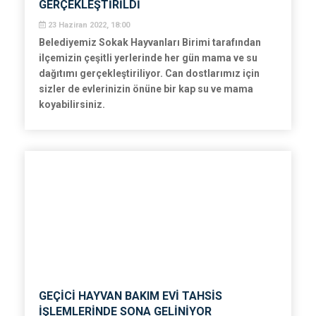
GERÇEKLEŞTİRİLDİ
23 Haziran 2022, 18:00
Belediyemiz Sokak Hayvanları Birimi tarafından
ilçemizin çeşitli yerlerinde her gün mama ve su
dağıtımı gerçekleştiriliyor. Can dostlarımız için
sizler de evlerinizin önüne bir kap su ve mama
koyabilirsiniz.
GEÇİCİ HAYVAN BAKIM EVİ TAHSİS
İŞLEMLERİNDE SONA GELİNİYOR