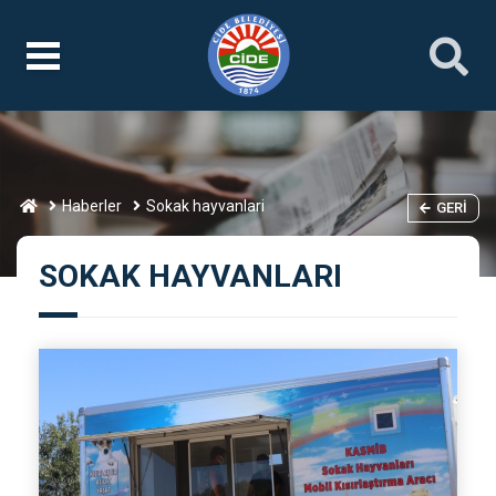
Haberler
Sokak hayvanlari
GERI
SOKAK HAYVANLARI