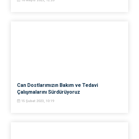
16 Mayıs 2023, 12:20
Can Dostlarımızın Bakım ve Tedavi
Çalışmalarını Sürdürüyoruz
15 Şubat 2023, 10:19