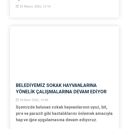
23 Mayıs 2022, 12:16
BELEDİYEMİZ SOKAK HAYVANLARINA
YÖNELİK ÇALIŞMALARINA DEVAM EDİYOR
30 Mart 2022, 19:06
İlçemizde bulunan sokak hayvanlarının uyuz, bit,
pire ve parazit gibi hastalıklarını önlemek amacıyla
hap ve iğne uygulamasına devam ediyoruz.