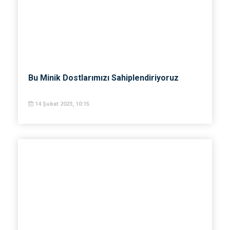
Bu Minik Dostlarımızı Sahiplendiriyoruz
14 Şubat 2023, 10:15