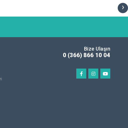
›
Bize Ulaşın
0 (366) 866 10 04
ri