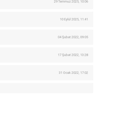
29 Temmuz 2025, 10:06
10 Eylül 2025, 11:41
04 Şubat 2022, 09:05
17 Şubat 2022, 13:28
31 Ocak 2022, 17:02