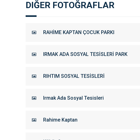
DIĞER FOTOĞRAFLAR
RAHİME KAPTAN ÇOCUK PARKI
IRMAK ADA SOSYAL TESİSLERİ PARK
RIHTIM SOSYAL TESİSLERİ
Irmak Ada Sosyal Tesisleri
Rahime Kaptan